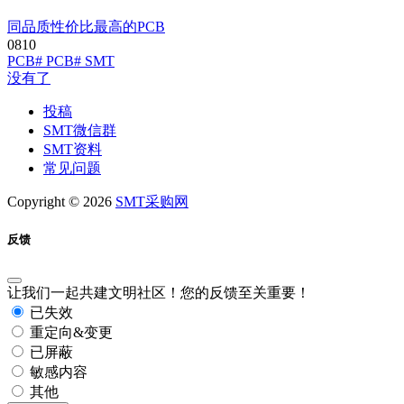
同品质性价比最高的PCB
0
81
0
PCB
# PCB
# SMT
没有了
投稿
SMT微信群
SMT资料
常见问题
Copyright © 2026
SMT采购网
反馈
让我们一起共建文明社区！您的反馈至关重要！
已失效
重定向&变更
已屏蔽
敏感内容
其他