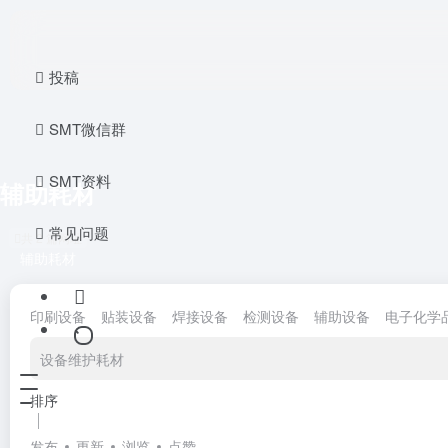
投稿
SMT微信群
SMT资料
辅助耗材
常见问题
共 2 篇网址
辅助耗材
印刷设备
贴装设备
焊接设备
检测设备
辅助设备
电子化学
设备维护耗材
排序
发布
更新
浏览
点赞