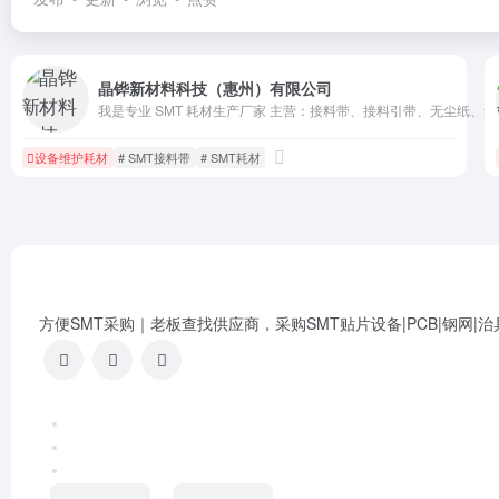
晶铧新材料科技（惠州）有限公司
我是专业 SMT 耗材生产厂家 主营：接料带、接料引带、无尘纸、
设备维护耗材
# SMT接料带
# SMT耗材
方便SMT采购｜老板查找供应商，采购SMT贴片设备|PCB|钢网|治