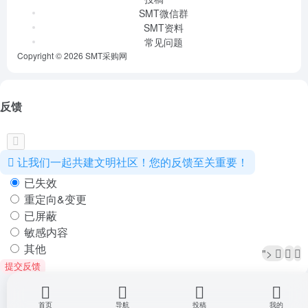
SMT微信群
SMT资料
常见问题
Copyright © 2026
SMT采购网
反馈
让我们一起共建文明社区！您的反馈至关重要！
已失效
重定向&变更
已屏蔽
敏感内容
其他
">
提交反馈
首页
导航
投稿
我的