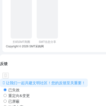
扫码SMT商圈
SMT信息分享
Copyright © 2026
SMT采购网
反馈
让我们一起共建文明社区！您的反馈至关重要！
已失效
重定向&变更
已屏蔽