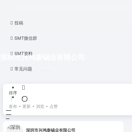
投稿
SMT微信群
SMT资料
深圳市兴鸿泰锡业有限公司
常见问题
共 1 篇网址
排序
发布
更新
浏览
点赞
深圳市兴鸿泰锡业有限公司