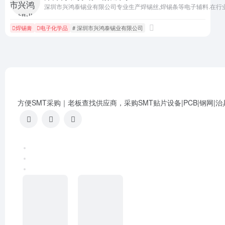
深圳市兴鸿泰锡业有限公司专业生产焊锡丝,焊锡条等电子辅料.在行业中
焊锡膏
电子化学品
# 深圳市兴鸿泰锡业有限公司
方便SMT采购｜老板查找供应商，采购SMT贴片设备|PCB|钢网|治