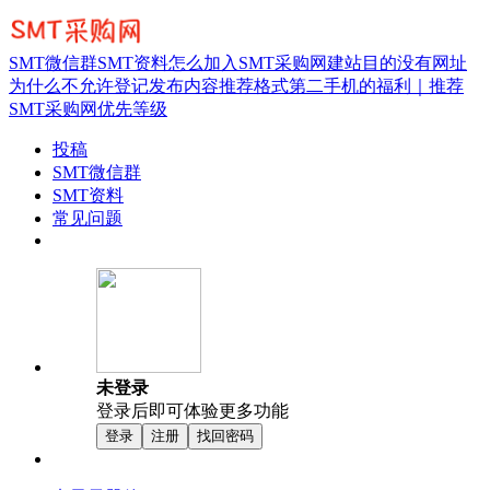
SMT微信群
SMT资料
怎么加入SMT采购网
建站目的
没有网址
为什么不允许登记
发布内容推荐格式
第二手机的福利｜推荐
SMT采购网优先等级
投稿
SMT微信群
SMT资料
常见问题
未登录
登录后即可体验更多功能
登录
注册
找回密码