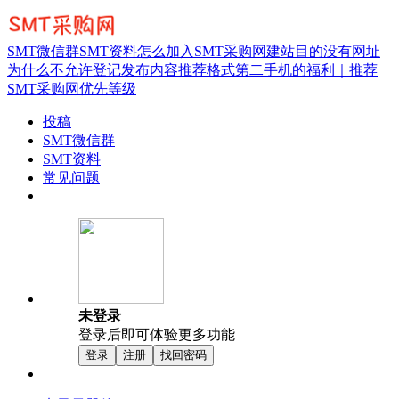
SMT微信群
SMT资料
怎么加入SMT采购网
建站目的
没有网址
为什么不允许登记
发布内容推荐格式
第二手机的福利｜推荐
SMT采购网优先等级
投稿
SMT微信群
SMT资料
常见问题
未登录
登录后即可体验更多功能
登录
注册
找回密码