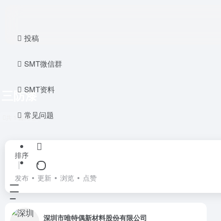
投稿
SMT微信群
SMT资料
三防漆
常见问题
共 1 篇网址
排序
发布
更新
浏览
点赞
深圳市唯特偶新材料股份有限公司