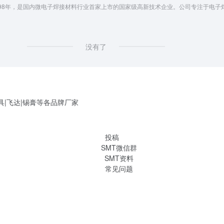
于1998年，是国内微电子焊接材料行业首家上市的国家级高新技术企业。公司专注于
没有了
具|飞达|锡膏等各品牌厂家
投稿
SMT微信群
SMT资料
常见问题