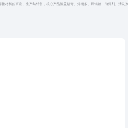
电子焊接材料的研发、生产与销售，核心产品涵盖锡膏、焊锡条、焊锡丝、助焊剂、清